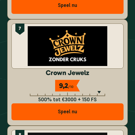
Speel nu
7
Crown Jewelz
9,2
/10
500% tot €3000 + 150 FS
Speel nu
8