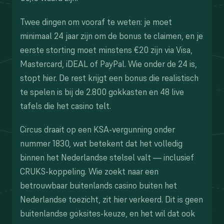
Twee dingen om vooraf te weten: je moet
minimaal 24 jaar zijn om de bonus te claimen, en je
eerste storting moet minstens €20 zijn via Visa,
Mastercard, iDEAL of PayPal. Wie onder de 24 is,
stopt hier. De rest krijgt een bonus die realistisch
te spelen is bij de 2.800 gokkasten en 48 live
tafels die het casino telt.
Circus draait op een KSA-vergunning onder
nummer 1830, wat betekent dat het volledig
binnen het Nederlandse stelsel valt — inclusief
CRUKS-koppeling. Wie zoekt naar een
betrouwbaar buitenlands casino buiten het
Nederlandse toezicht, zit hier verkeerd. Dit is geen
buitenlandse goksites-keuze, en het wil dat ook