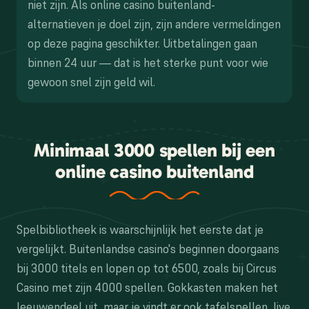
niet zijn. Als online casino buitenland-
alternatieven je doel zijn, zijn andere vermeldingen
op deze pagina geschikter. Uitbetalingen gaan
binnen 24 uur — dat is het sterke punt voor wie
gewoon snel zijn geld wil.
Minimaal 3000 spellen bij een
online casino buitenland
Spelbibliotheek is waarschijnlijk het eerste dat je
vergelijkt. Buitenlandse casino's beginnen doorgaans
bij 3000 titels en lopen op tot 6500, zoals bij Circus
Casino met zijn 4000 spellen. Gokkasten maken het
leeuwendeel uit, maar je vindt er ook tafelspellen, live