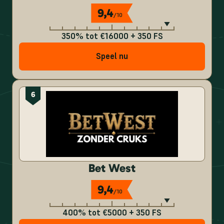
9,4
/10
350% tot €16000 + 350 FS
Speel nu
6
Bet West
9,4
/10
400% tot €5000 + 350 FS