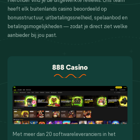
heeft elk buitenlands casino beoordeeld op
bonusstructuur, uitbetalingssnelheid, spelaanbod en
betalingsmogelijkheden — zodat je direct ziet welke
aanbieder bij jou past.
888 Casino
Met meer dan 20 softwareleveranciers in het