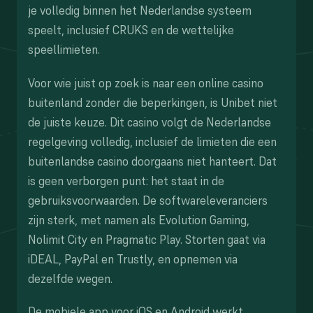
je volledig binnen het Nederlandse systeem
speelt, inclusief CRUKS en de wettelijke
speellimieten.
Voor wie juist op zoek is naar een online casino
buitenland zonder die beperkingen, is Unibet niet
de juiste keuze. Dit casino volgt de Nederlandse
regelgeving volledig, inclusief de limieten die een
buitenlandse casino doorgaans niet hanteert. Dat
is geen verborgen punt: het staat in de
gebruiksvoorwaarden. De softwareleveranciers
zijn sterk, met namen als Evolution Gaming,
Nolimit City en Pragmatic Play. Storten gaat via
iDEAL, PayPal en Trustly, en opnemen via
dezelfde wegen.
De mobiele app voor iOS en Android werkt