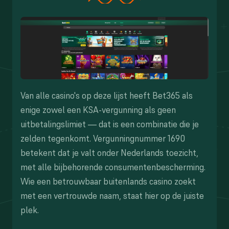
Van alle casino's op deze lijst heeft Bet365 als
enige zowel een KSA-vergunning als geen
uitbetalingslimiet — dat is een combinatie die je
zelden tegenkomt. Vergunningnummer 1690
betekent dat je valt onder Nederlands toezicht,
met alle bijbehorende consumentenbescherming.
Wie een betrouwbaar buitenlands casino zoekt
met een vertrouwde naam, staat hier op de juiste
plek.