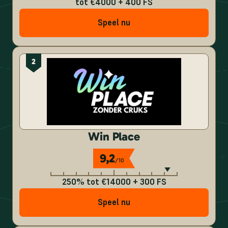
tot €4000 + 400 FS
Speel nu
2
Win Place
9,2
/10
250% tot €14000 + 300 FS
Speel nu