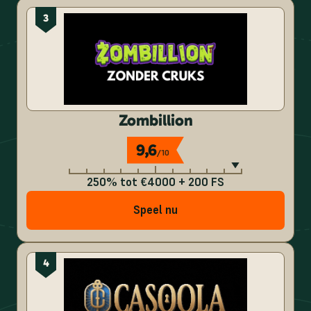
3
Zombillion
9,6
/10
250% tot €4000 + 200 FS
Speel nu
4